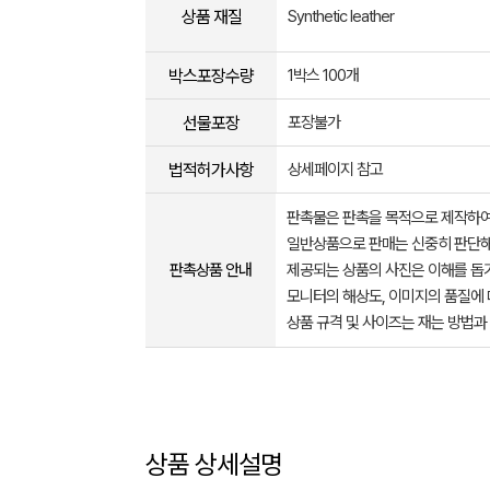
상품 재질
Synthetic leather
박스포장수량
1박스 100개
선물포장
포장불가
법적허가사항
상세페이지 참고
판촉물은 판촉을 목적으로 제작하여
일반상품으로 판매는 신중히 판단해
판촉상품 안내
제공되는 상품의 사진은 이해를 
모니터의 해상도, 이미지의 품질에 
상품 규격 및 사이즈는 재는 방법과
상품 상세설명