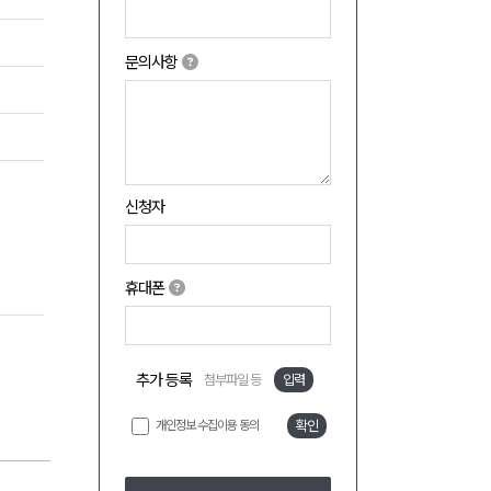
문의사항
신청자
휴대폰
추가 등록
첨부파일 등
입력
개인정보 수집이용 동의
확인