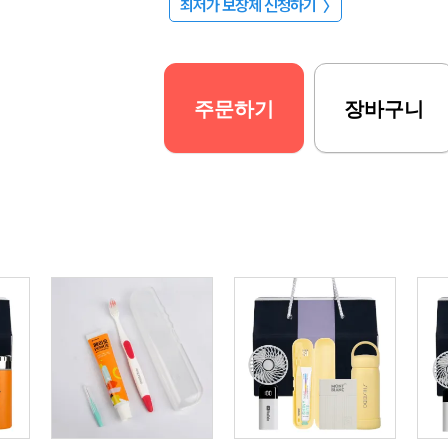
최저가 보장제 신청하기
〉
주문하기
장바구니