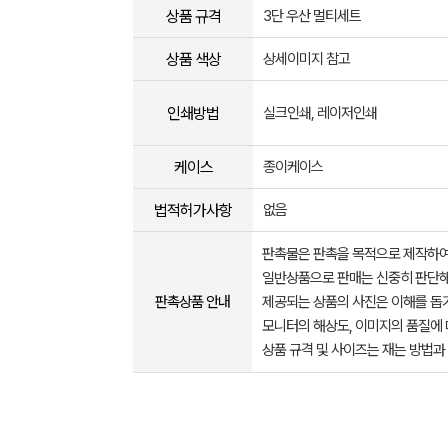
상품 규격
3단 우산 멀티세트
상품 색상
상세이미지 참고
인쇄방법
실크인쇄, 레이저인쇄
케이스
종이케이스
법적허가사항
없음
판촉물은 판촉을 목적으로 제작하여
일반상품으로 판매는 신중히 판단해
판촉상품 안내
제공되는 상품의 사진은 이해를 
모니터의 해상도, 이미지의 품질에 
상품 규격 및 사이즈는 재는 방법과