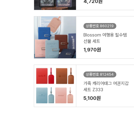
4,720원
상품번호 860219
Blossom 여행용 필수템
선물 세트
1,970원
상품번호 812454
가죽 캐리어태그 여권지갑
세트 Z333
5,100원