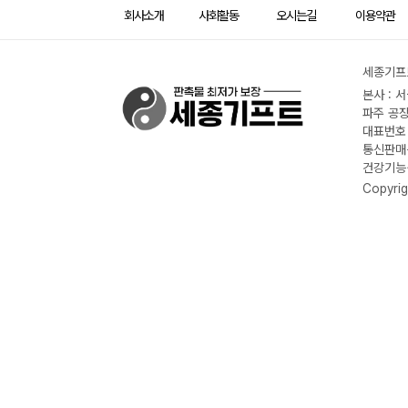
회사소개
사회활동
오시는길
이용약관
세종기프트
본사 : 
파주 공장
대표번호 :
통신판매신
건강기능식
Copyrig