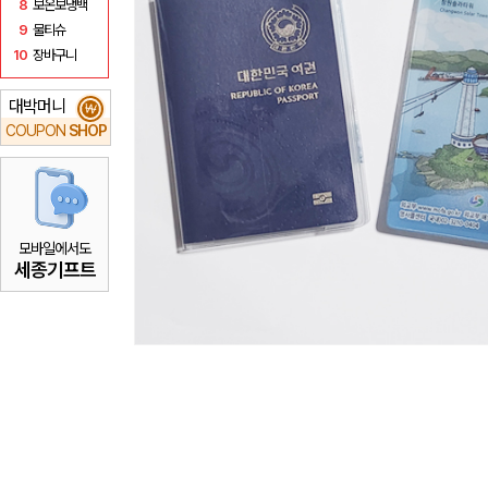
8
보온보냉백
9
물티슈
10
장바구니
대박머니
₩
COUPON
SHOP
모바일에서도
세종기프트