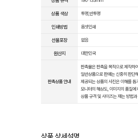
상품 규격
190*133mm
상품 색상
투명,반투명
인쇄방법
옵셋인쇄
선물포장
없음
원산지
대한민국
판촉물은 판촉을 목적으로 제작하여
일반상품으로 판매는 신중히 판단해
판촉상품 안내
제공되는 상품의 사진은 이해를 
모니터의 해상도, 이미지의 품질에 
상품 규격 및 사이즈는 재는 방법과
상품 상세설명