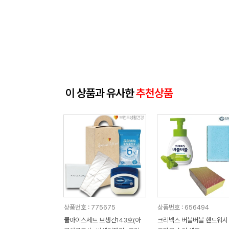
이 상품과 유사한
추천상품
상품번호 : 775675
상품번호 : 656494
쿨아이스세트 브생건143호(아
크리넥스 버블버블 핸드워시