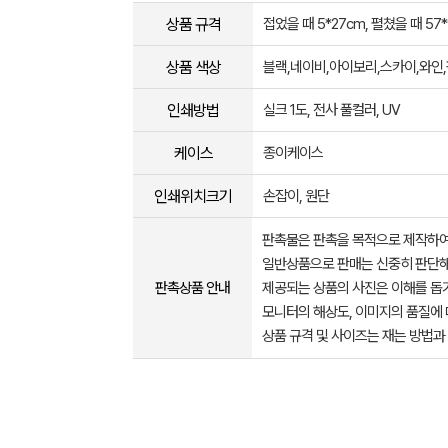
상품 규격
접었을 때 5*27cm, 펼쳤을 때 57
상품 색상
블랙,네이비,아이보리,스카이,와인
인쇄방법
실크 1도, 전사 풀컬러, UV
케이스
종이케이스
인쇄위치크기
손잡이, 원단
판촉물은 판촉을 목적으로 제작하여
일반상품으로 판매는 신중히 판단해
판촉상품 안내
제공되는 상품의 사진은 이해를 
모니터의 해상도, 이미지의 품질에 
상품 규격 및 사이즈는 재는 방법과