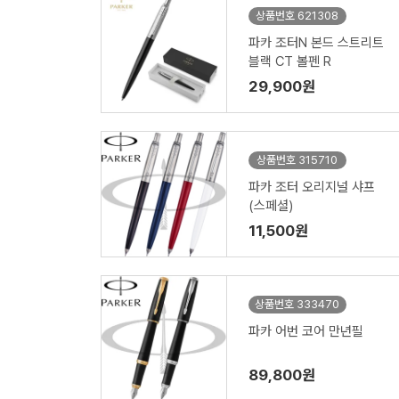
상품번호 621308
파카 조터N 본드 스트리트
블랙 CT 볼펜 R
29,900원
상품번호 315710
파카 조터 오리지널 샤프
(스페셜)
11,500원
상품번호 333470
파카 어번 코어 만년필
89,800원