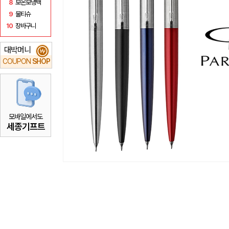
8
보온보냉백
9
물티슈
10
장바구니
대박머니
₩
COUPON
SHOP
모바일에서도
세종기프트