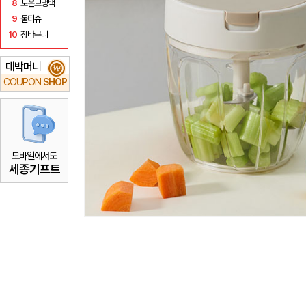
8
보온보냉백
9
물티슈
10
장바구니
대박머니
₩
COUPON
SHOP
모바일에서도
세종기프트