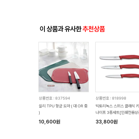
이 상품과 유사한
추천상품
상품번호 : 837594
상품번호 : 818998
실리 TPU 항균 도마 ( 대 OR 중
빅토리녹스 스위스 클래식 
)
나이프 3종세트[인쇄전용상
10,600원
33,800원