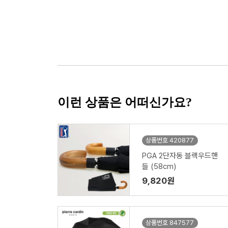
이런 상품은 어떠신가요?
상품번호 420877
PGA 2단자동 블랙우드핸
들 (58cm)
9,820원
상품번호 847577