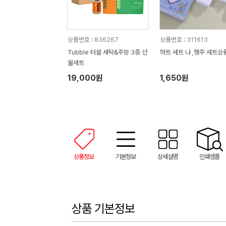
상품번호 : 836267
상품번호 : 311613
Tubble 터블 세탁&주방 3종 선
하트 세트 나 ,행주 세트상
물세트
19,000원
1,650원
상품정보
기본정보
상세설명
인쇄샘플
상품 기본정보