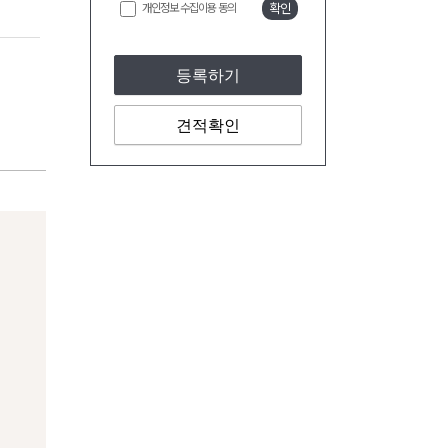
개인정보 수집이용 동의
확인
등록하기
견적확인