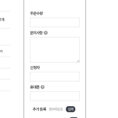
주문수량
1개
문의사항
mm
신청자
휴대폰
추가 등록
첨부파일 등
입력