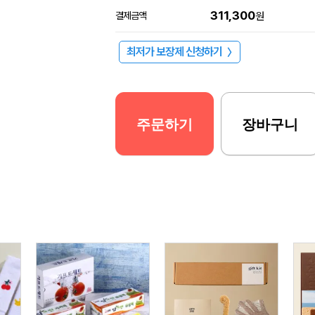
311,300
결제금액
원
최저가 보장제 신청하기
〉
주문하기
장바구니