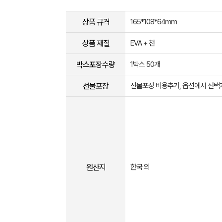
상품 규격
165*108*64mm
상품 재질
EVA + 천
박스포장수량
1박스 50개
선물포장
선물포장 비용추가, 옵션에서 선택
원산지
한국 외