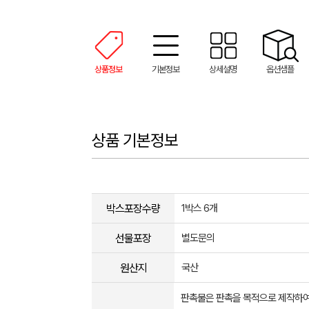
상품정보
기본정보
상세설명
옵션샘플
상품 기본정보
박스포장수량
1박스 6개
선물포장
별도문의
원산지
국산
판촉물은 판촉을 목적으로 제작하여