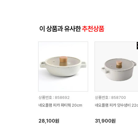
이 상품과 유사한
추천상품
상품번호 : 858692
상품번호 : 858700
네오플램 피카 파티웍 20cm
네오플램 피카 양수냄비 22
28,100원
31,900원