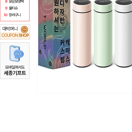
8
보온보냉백
9
물티슈
10
장바구니
대박머니
₩
COUPON
SHOP
모바일에서도
세종기프트