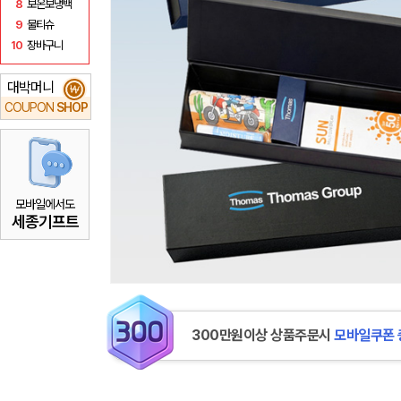
8
보온보냉백
9
물티슈
10
장바구니
대박머니
₩
COUPON
SHOP
모바일에서도
세종기프트
300만원이상 상품주문시
모바일쿠폰 