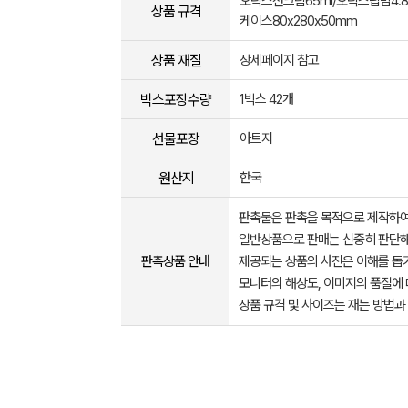
오릭스선크림65ml/오릭스립밤4.
상품 규격
케이스80x280x50mm
상품 재질
상세페이지 참고
박스포장수량
1박스 42개
선물포장
아트지
원산지
한국
판촉물은 판촉을 목적으로 제작하여
일반상품으로 판매는 신중히 판단해
판촉상품 안내
제공되는 상품의 사진은 이해를 
모니터의 해상도, 이미지의 품질에 
상품 규격 및 사이즈는 재는 방법과