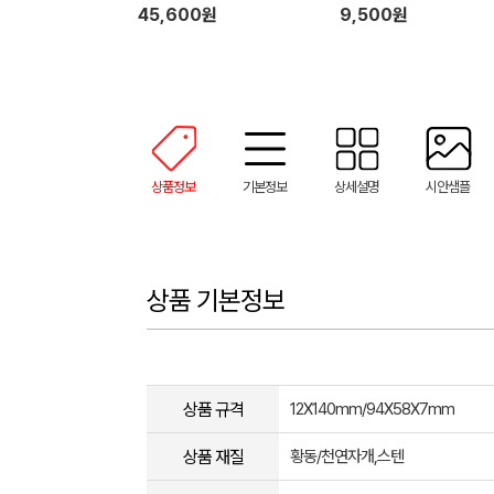
45,600원
9,500원
상품정보
기본정보
상세설명
시안샘플
상품 기본정보
상품 규격
12X140mm/94X58X7mm
상품 재질
황동/천연자개,스텐