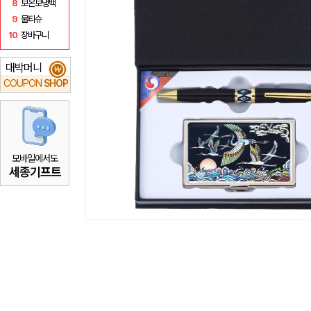
8
보온보냉백
9
물티슈
10
장바구니
대박머니
₩
COUPON
SHOP
모바일에서도
세종기프트