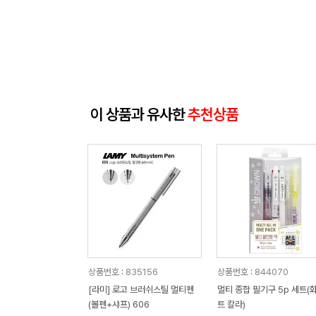
이 상품과 유사한
추천상품
상품번호 : 835156
상품번호 : 844070
[라미] 로고 브러쉬스틸 멀티펜
멀티 종합 필기구 5p 세트(
(볼펜+샤프) 606
트 칼라)