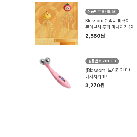
상품번호 839550
Blossom 캐릭터 피규어
문어발식 두피 마사지기 1P
2,680원
상품번호 781133
(Blossom) 브이라인 미니
마사지기 1P
3,270원