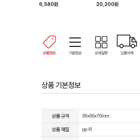
마사지기
6,580원
20,200원
상품정보
기본정보
상세설명
납품사례
상품 기본정보
상품 규격
95x65x70mm
상품 재질
pp 외