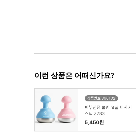
이런 상품은 어떠신가요?
상품번호 866132
피부진정 쿨링 얼굴 마사지
스틱 Z783
5,450원