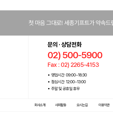
첫 마음 그대로! 세종기프트가 약속드
문의 · 상담전화
02) 500-5900
Fax : 02) 2265-4153
영업시간 09:00~18:30
점심시간 12:00~13:00
주말 및 공휴일 휴무
회사소개
사회활동
오시는길
이용약관