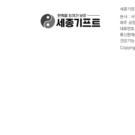
세종기프트
본사 : 
파주 공장
대표번호 :
통신판매신
건강기능식
Copyrig