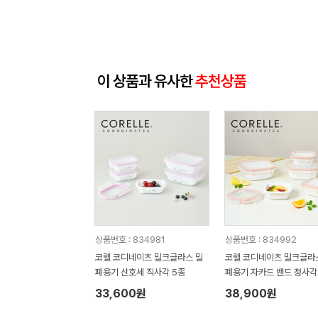
이 상품과 유사한
추천상품
상품번호 : 834981
상품번호 : 834992
코렐 코디네이츠 밀크글라스 밀
코렐 코디네이츠 밀크글라
폐용기 산호세 직사각 5종
폐용기 자카드 밴드 정사각
33,600원
38,900원