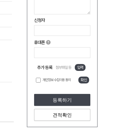
신청자
휴대폰
추가 등록
첨부파일 등
입력
개인정보 수집이용 동의
확인
등록하기
견적확인