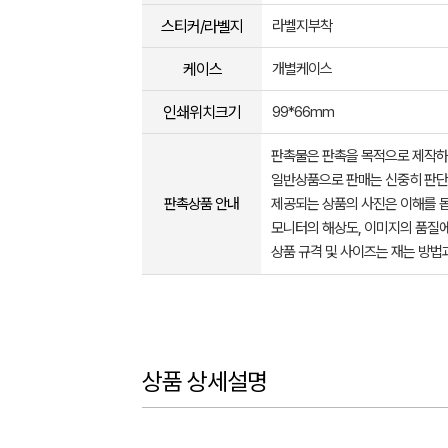
스티커/라벨지
라벨지부착
케이스
개별케이스
인쇄위치크기
99*66mm
판촉물은 판촉을 목적으로 제작하
일반상품으로 판매는 신중히 판단
판촉상품 안내
제공되는 상품의 사진은 이해를 
모니터의 해상도, 이미지의 품질에
상품 규격 및 사이즈는 재는 방법
상품 상세설명