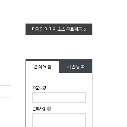
디자인 이미지 소스 무료제공 >
견적요청
시안등록
주문수량
문의사항