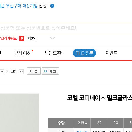
키캡
5
관 우선구매 대상기업
선정!
우산
6
텀블러
7
쿨토시
8
인기키워드
넥쿨러
9
타포린가방
10
전
큐레이션
브랜드관
이벤트
THE 전문
선풍기
1
코렐
코렐 코디네이츠 밀크글라스
수량
이하
20
30
5