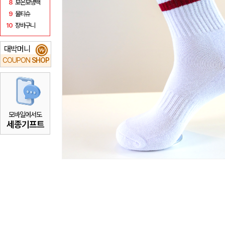
8
보온보냉백
9
물티슈
10
장바구니
대박머니
₩
COUPON
SHOP
모바일에서도
세종기프트