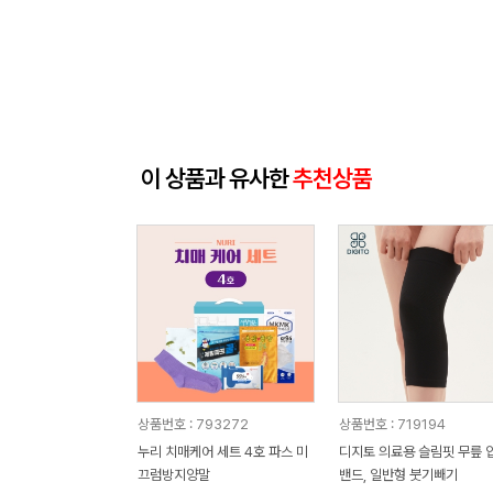
이 상품과 유사한
추천상품
상품번호 : 793272
상품번호 : 719194
누리 치매케어 세트 4호 파스 미
디지토 의료용 슬림핏 무릎 
끄럼방지양말
밴드, 일반형 붓기빼기