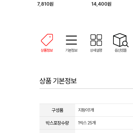
7,810원
14,400원
상품정보
기본정보
상세설명
옵션샘플
상품 기본정보
구성품
지팡이1개
박스포장수량
1박스 25개