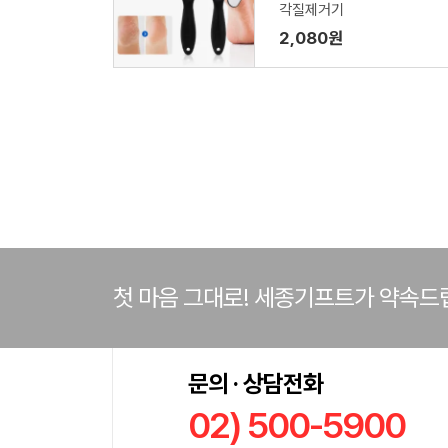
각질제거기
2,080원
첫 마음 그대로! 세종기프트가 약속드
문의 · 상담전화
02) 500-5900