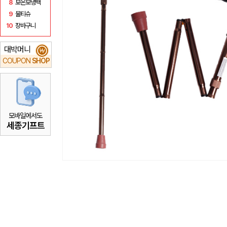
8
보온보냉백
9
물티슈
10
장바구니
대박머니
₩
COUPON
SHOP
모바일에서도
세종기프트