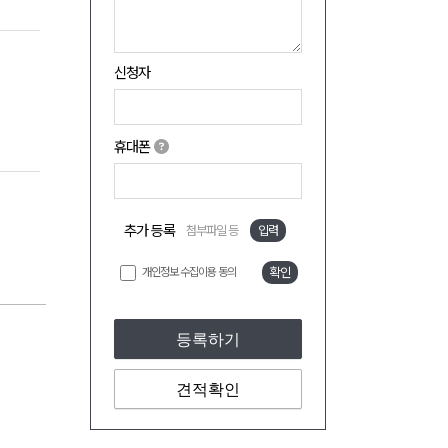
신청자
휴대폰
추가 등록
첨부파일 등
입력
개인정보 수집이용 동의
확인
등록하기
견적확인