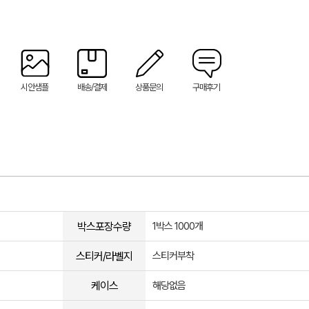
시안샘플
배송/결제
상품문의
구매후기
박스포장수량
1박스 1000개
스티커/라벨지
스티커부착
케이스
해당없음