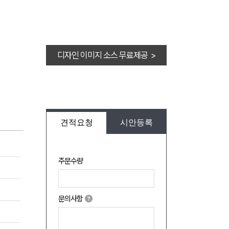
디자인 이미지 소스 무료제공 >
견적요청
시안등록
주문수량
문의사항