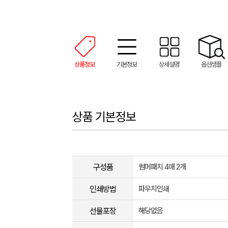
상품정보
기본정보
상세설명
옵션샘플
상품 기본정보
구성품
썸머패치 4매 2개
인쇄방법
파우치인쇄
선물포장
해당없음