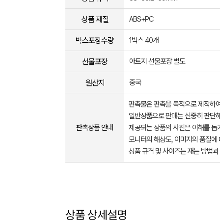
상품 재질
ABS+PC
박스포장수량
1박스 40개
선물포장
아트지 선물포장 별도
원산지
중국
판촉물은 판촉을 목적으로 제작하여
일반상품으로 판매는 신중히 판단해
판촉상품 안내
제공되는 상품의 사진은 이해를 
모니터의 해상도, 이미지의 품질에 
상품 규격 및 사이즈는 재는 방법과
상품 상세설명