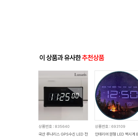
이 상품과 유사한
추천상품
상품번호 : 835640
상품번호 : 693109
국산 루나리스 GPS수신 LED 전
인테리어 원형 LED 벽시계 