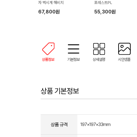
자 벽시계 해비치
포레스트PL
67,800원
55,300원
상품정보
기본정보
상세설명
시안샘플
상품 기본정보
상품 규격
197×197×33mm