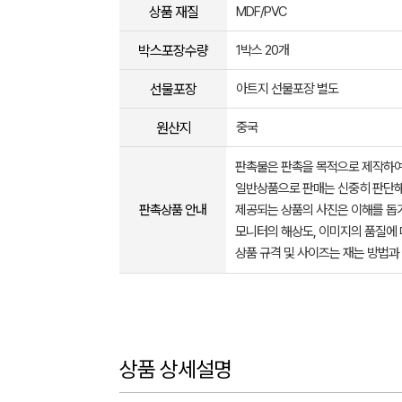
상품 재질
MDF/PVC
박스포장수량
1박스 20개
선물포장
아트지 선물포장 별도
원산지
중국
판촉물은 판촉을 목적으로 제작하여
일반상품으로 판매는 신중히 판단해
판촉상품 안내
제공되는 상품의 사진은 이해를 
모니터의 해상도, 이미지의 품질에 
상품 규격 및 사이즈는 재는 방법과
상품 상세설명