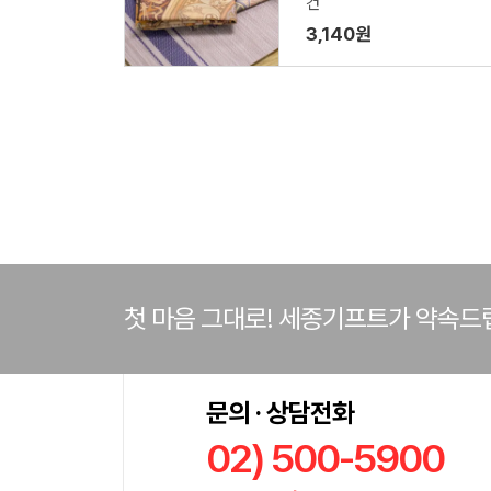
건
3,140원
첫 마음 그대로! 세종기프트가 약속드
문의 · 상담전화
02) 500-5900