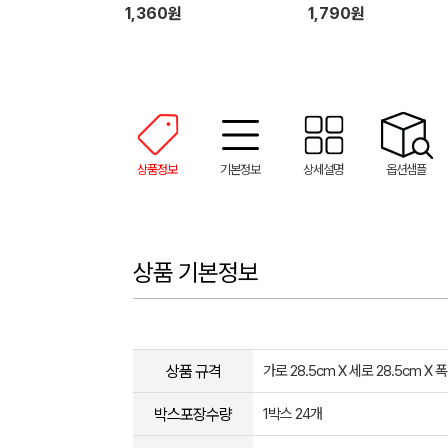
1,360원
1,790원
상품정보
기본정보
상세설명
옵션샘플
상품 기본정보
상품 규격
가로 28.5cm X 세로 28.5cm X 폭
박스포장수량
1박스 24개