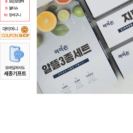
8
보온보냉백
9
물티슈
10
장바구니
대박머니
₩
COUPON
SHOP
모바일에서도
세종기프트