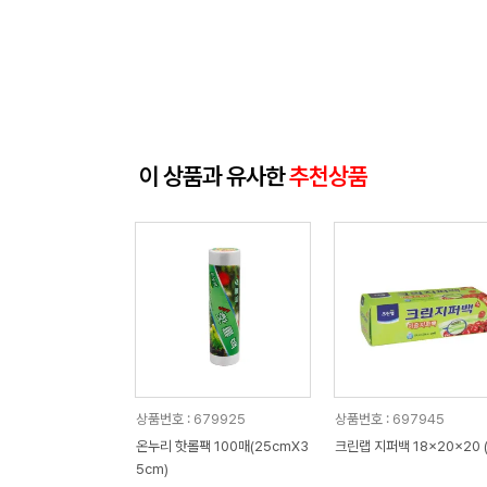
이 상품과 유사한
추천상품
상품번호 : 679925
상품번호 : 697945
온누리 핫롤팩 100매(25cmX3
크린랩 지퍼백 18x20x20 (
5cm)