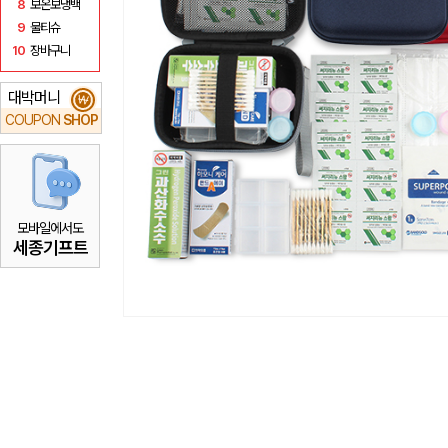
8
보온보냉백
9
물티슈
10
장바구니
대박머니
₩
COUPON
SHOP
모바일에서도
세종기프트