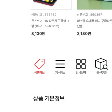
상품번호 : 835782
상품번호 : 850367
뮤스트 A016 파우치 구급함 B
파스텔 휴대용 미니 구급파
형 (18*10.5*6.0cm)
단품
8,130원
3,180원
상품정보
기본정보
상세설명
옵션샘플
상품 기본정보