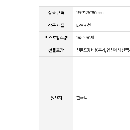
상품 규격
165*125*60mm
상품 재질
EVA + 천
박스포장수량
1박스 50개
선물포장
선물포장 비용추가, 옵션에서 선택
원산지
한국 외