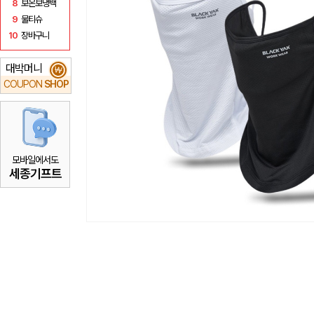
8
보온보냉백
9
물티슈
10
장바구니
대박머니
₩
COUPON
SHOP
모바일에서도
세종기프트