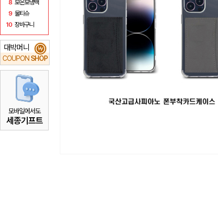
8
보온보냉백
9
물티슈
10
장바구니
대박머니
₩
COUPON
SHOP
모바일에서도
세종기프트