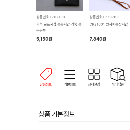
상품번호 : 787188
상품번호 : 779769
가죽 골프지갑 용돈지갑 가죽 용
CRZ1001 쌍지퍼통장지갑
돈봉투
5,150원
7,840원
상품정보
기본정보
상세설명
인쇄샘플
상품 기본정보