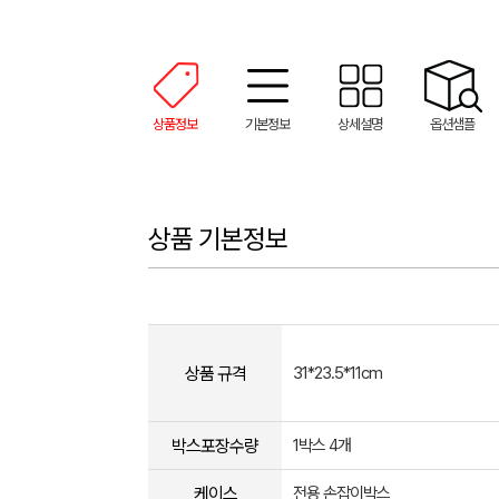
상품정보
기본정보
상세설명
옵션샘플
상품 기본정보
상품 규격
31*23.5*11cm
박스포장수량
1박스 4개
케이스
전용 손잡이박스