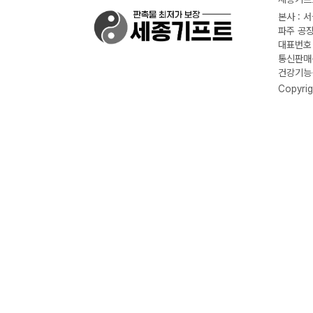
본사 : 
파주 공장
대표번호 :
통신판매신
건강기능식
Copyrig