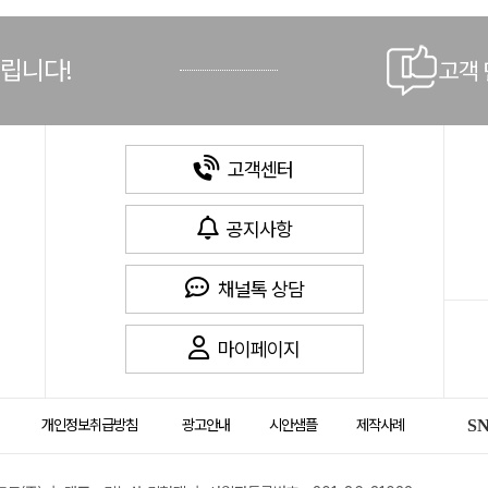
드립니다!
고객
고객센터
공지사항
채널톡 상담
마이페이지
개인정보취급방침
광고안내
시안샘플
제작사례
S