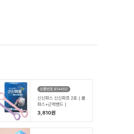
상품번호 814450
신신파스 신신파프 2호 ( 쿨
파스+근력밴드 )
3,810원