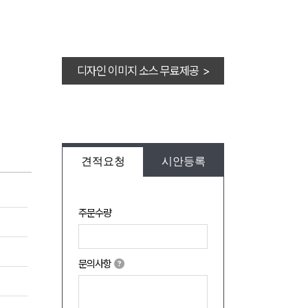
디자인 이미지 소스 무료제공 >
견적요청
시안등록
주문수량
문의사항