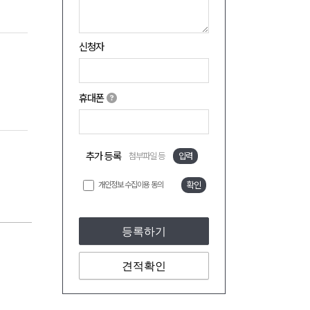
신청자
휴대폰
추가 등록
첨부파일 등
입력
개인정보 수집이용 동의
확인
등록하기
견적확인