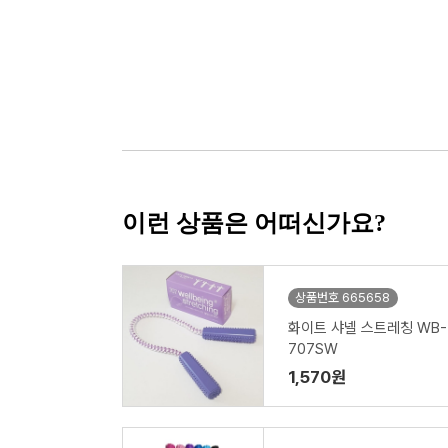
이런 상품은 어떠신가요?
상품번호 665658
화이트 샤넬 스트레칭 WB-
707SW
1,570원