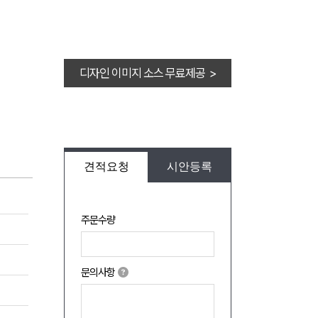
디자인 이미지 소스 무료제공 >
견적요청
시안등록
주문수량
문의사항