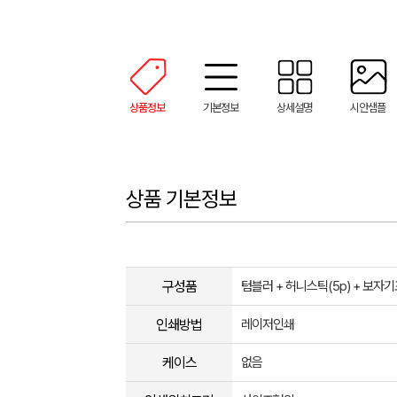
상품정보
기본정보
상세설명
시안샘플
상품 기본정보
구성품
텀블러 + 허니스틱(5p) + 보자
인쇄방법
레이저인쇄
케이스
없음