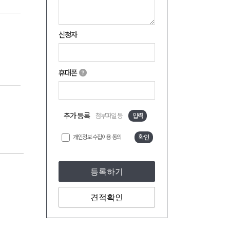
신청자
휴대폰
추가 등록
첨부파일 등
입력
개인정보 수집이용 동의
확인
등록하기
견적확인