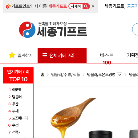
×
세종기프트,
공공기
기프트인포
의 새 이름!
세종기프트
자세히
베스트
기획
전체 카테고리
즐겨찾기
100
인기카테고리
홈
텀블러/주방/식품
텀블러/보온보냉병
텀블
TOP 10
1
에코백
2
텀블러
3
우산
4
부채
5
보조배터리
6
수건
7
선풍기