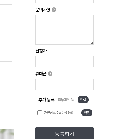
문의사항
신청자
휴대폰
추가 등록
첨부파일 등
입력
개인정보 수집이용 동의
확인
등록하기