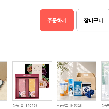
주문하기
장바구니
상품번호 : 840496
상품번호 : 845328
상품번