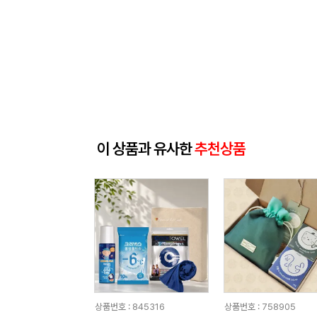
이 상품과 유사한
추천상품
상품번호 : 845316
상품번호 : 758905