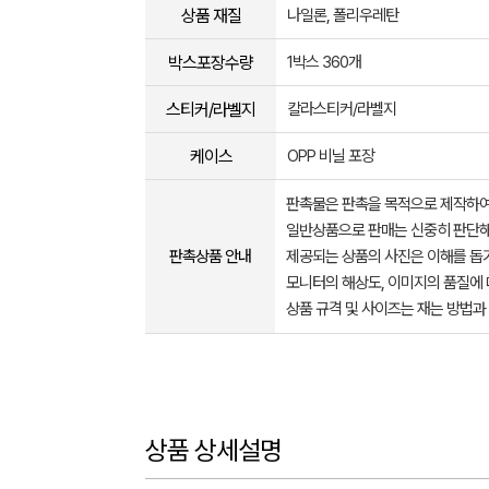
상품 재질
나일론, 폴리우레탄
박스포장수량
1박스 360개
스티커/라벨지
칼라스티커/라벨지
케이스
OPP 비닐 포장
판촉물은 판촉을 목적으로 제작하여
일반상품으로 판매는 신중히 판단해
판촉상품 안내
제공되는 상품의 사진은 이해를 
모니터의 해상도, 이미지의 품질에 
상품 규격 및 사이즈는 재는 방법과
상품 상세설명