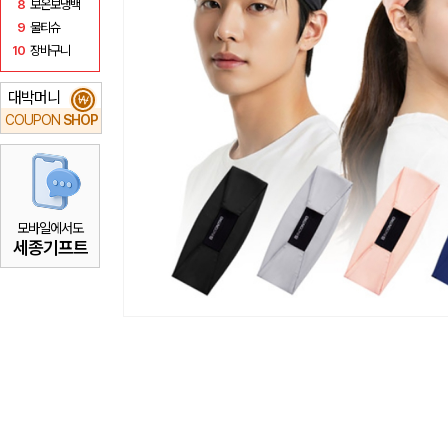
8
보온보냉백
9
물티슈
10
장바구니
대박머니
₩
COUPON
SHOP
모바일에서도
세종기프트