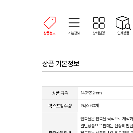
상품정보
기본정보
상세설명
인쇄샘플
상품 기본정보
상품 규격
140*212mm
박스포장수량
1박스 60개
판촉물은 판촉을 목적으로 제작하
일반상품으로 판매는 신중히 판단