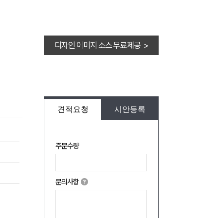
디자인 이미지 소스 무료제공 >
견적요청
시안등록
주문수량
문의사항