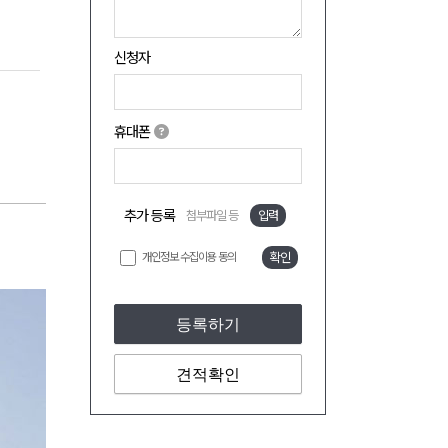
신청자
휴대폰
추가 등록
첨부파일 등
입력
개인정보 수집이용 동의
확인
등록하기
견적확인