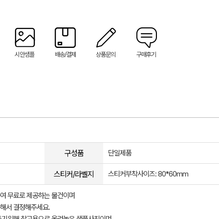
시안샘플
배송/결제
상품문의
구매후기
구성품
단일제품
스티커/라벨지
스티커부착사이즈: 80*60mm
여 무료로 제공하는 물건이며
해서 결정해주세요.