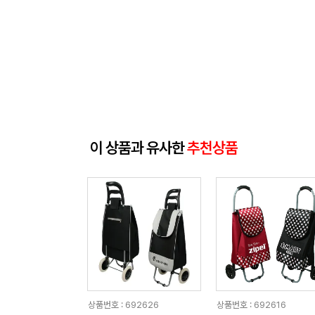
이 상품과 유사한
추천상품
상품번호 : 692626
상품번호 : 692616