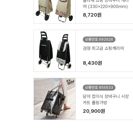
플라워 쇼핑 장바구니 캐리
어 (330x220x900mm)
8,720원
상품번호 692626
검정 최고급 쇼핑캐리어
8,430원
상품번호 855633
담아 접이식 장바구니 시장
카트 롤링가방
20,900원