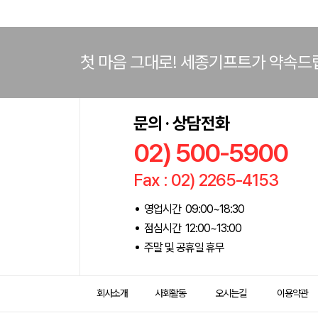
첫 마음 그대로! 세종기프트가 약속드
문의 · 상담전화
02) 500-5900
Fax : 02) 2265-4153
영업시간 09:00~18:30
점심시간 12:00~13:00
주말 및 공휴일 휴무
회사소개
사회활동
오시는길
이용약관