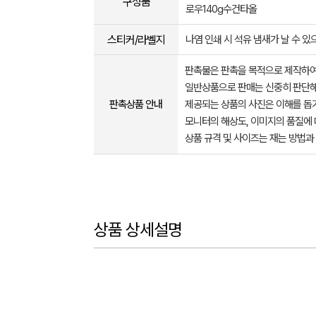
구성품
로우140g수건타올
스티커/라벨지
나염 인쇄 시 석유 냄새가 날 수 있
판촉물은 판촉을 목적으로 제작하여
일반상품으로 판매는 신중히 판단해
판촉상품 안내
제공되는 상품의 사진은 이해를 
모니터의 해상도, 이미지의 품질에 
상품 규격 및 사이즈는 재는 방법과
상품 상세설명