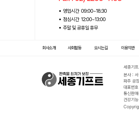
영업시간 09:00~18:30
점심시간 12:00~13:00
주말 및 공휴일 휴무
회사소개
사회활동
오시는길
이용약관
세종기프트
본사 : 
파주 공장
대표번호 :
통신판매신
건강기능식
Copyrig