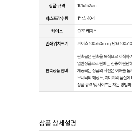
상품 규격
101x152cm
박스포장수량
1박스 40개
케이스
OPP 케이스
인쇄위치크기
케이스 100x50mm / 담요 100x1
판촉물은 판촉을 목적으로 제작하여
일반상품으로 판매는 신중히 판단해
판촉상품 안내
제공되는 상품의 사진은 이해를 
모니터의 해상도, 이미지의 품질에 
상품 규격 및 사이즈는 재는 방법과
상품 상세설명