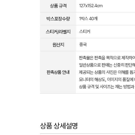
상품 규격
127x152.4cm
박스포장수량
1박스 40개
스티커/라벨지
스티커
원산지
중국
판촉물은 판촉을 목적으로 제작하여
일반상품으로 판매는 신중히 판단해
판촉상품 안내
제공되는 상품의 사진은 이해를 
모니터의 해상도, 이미지의 품질에 
상품 규격 및 사이즈는 재는 방법과
상품 상세설명