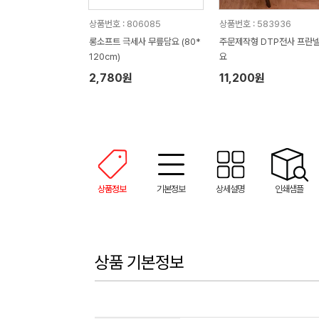
상품번호 : 806085
상품번호 : 583936
롱소프트 극세사 무릎담요 (80*
주문제작형 DTP전사 프란
120cm)
요
2,780원
11,200원
상품정보
기본정보
상세설명
인쇄샘플
상품 기본정보