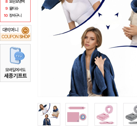
8
보온보냉백
9
물티슈
10
장바구니
대박머니
₩
COUPON
SHOP
모바일에서도
세종기프트