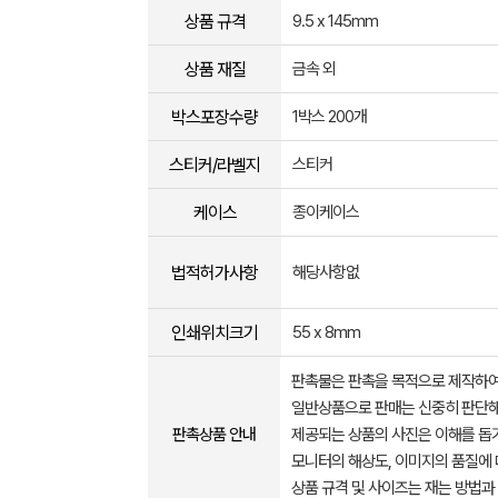
상품 규격
9.5 x 145mm
상품 재질
금속 외
박스포장수량
1박스 200개
스티커/라벨지
스티커
케이스
종이케이스
법적허가사항
해당사항없
인쇄위치크기
55 x 8mm
판촉물은 판촉을 목적으로 제작하여
일반상품으로 판매는 신중히 판단해
판촉상품 안내
제공되는 상품의 사진은 이해를 
모니터의 해상도, 이미지의 품질에 
상품 규격 및 사이즈는 재는 방법과