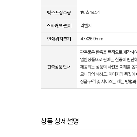
박스포장수량
1박스 144개
스티커/라벨지
라벨지
인쇄위치크기
47X26.9mm
판촉물은 판촉을 목적으로 제작하여
일반상품으로 판매는 신중히 판단해
판촉상품 안내
제공되는 상품의 사진은 이해를 
모니터의 해상도, 이미지의 품질에 
상품 규격 및 사이즈는 재는 방법과
상품 상세설명