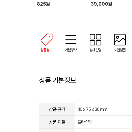
825원
39,000원
상품정보
기본정보
상세설명
시안샘플
상품 기본정보
상품 규격
40 x 75 x 30 mm
상품 재질
플라스틱