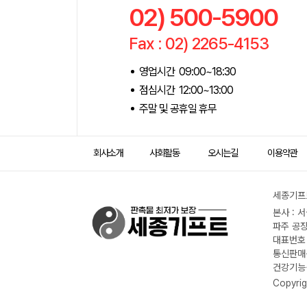
02) 500-5900
Fax : 02) 2265-4153
영업시간 09:00~18:30
점심시간 12:00~13:00
주말 및 공휴일 휴무
회사소개
사회활동
오시는길
이용약관
세종기프트
본사 : 
파주 공장
대표번호 :
통신판매신
건강기능식
Copyrig