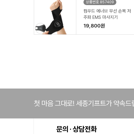
상품번호 857409
컴우드 에너브 무선 손목 저
주파 EMS 마사지기
19,800원
첫 마음 그대로! 세종기프트가 약속드
문의 · 상담전화