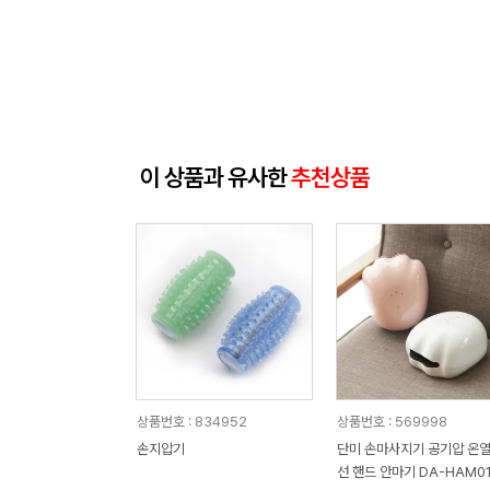
이 상품과 유사한
추천상품
상품번호 : 834952
상품번호 : 569998
손지압기
단미 손마사지기 공기압 온열
선 핸드 안마기 DA-HAM0