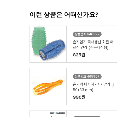
이런 상품은 어떠신가요?
상품번호 646322
손지압기 국내생산 회전 어
르신 건강 (주문제작형)
825원
상품번호 465957
손가락 마사지기/ 지압기 (1
50*33 mm)
990원