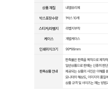
상품 재질
내열유리제
박스포장수량
1박스 10개
스티커/라벨지
라벨지부착
케이스
개별케이스
인쇄위치크기
99*66mm
판촉물은 판촉을 목적으로 제작하
일반상품으로 판매는 신중히 판단
판촉상품 안내
제공되는 상품의 사진은 이해를 
모니터의 해상도, 이미지의 품질에
상품 규격 및 사이즈는 재는 방법