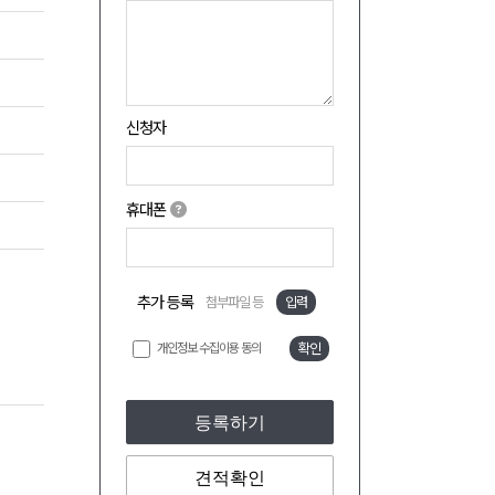
신청자
휴대폰
추가 등록
첨부파일 등
입력
개인정보 수집이용 동의
확인
등록하기
견적확인