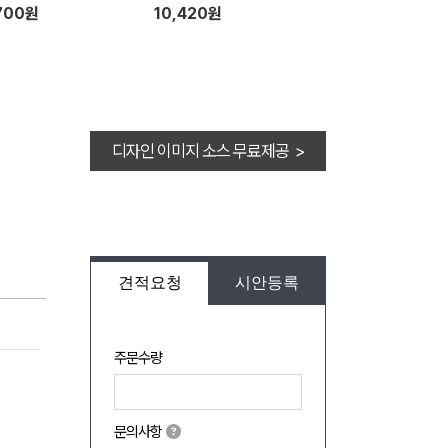
700원
10,420원
디자인 이미지 소스 무료제공 >
견적요청
시안등록
주문수량
문의사항