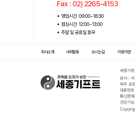
Fax : 02) 2265-4153
영업시간 09:00~18:30
점심시간 12:00~13:00
주말 및 공휴일 휴무
회사소개
사회활동
오시는길
이용약관
세종기프트
본사 : 
파주 공장
대표번호 :
통신판매신
건강기능식
Copyrig