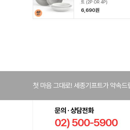
트 (2P OR 4P)
6,690원
첫 마음 그대로! 세종기프트가 약속드
문의 · 상담전화
02) 500-5900