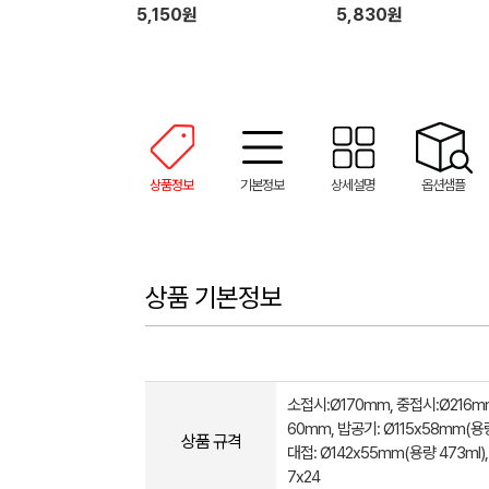
5,150원
5,830원
상품정보
기본정보
상세설명
옵션샘플
상품 기본정보
소접시:Ø170mm, 중접시:Ø216m
60mm, 밥공기: Ø115x58mm(용량 
상품 규격
대접: Ø142x55mm(용량 473ml),
7x24