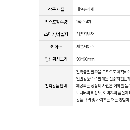
상품 재질
내열유리제
박스포장수량
1박스 4개
스티커/라벨지
라벨지부착
케이스
개별케이스
인쇄위치크기
99*66mm
판촉물은 판촉을 목적으로 제작하여
일반상품으로 판매는 신중히 판단해
판촉상품 안내
제공되는 상품의 사진은 이해를 
모니터의 해상도, 이미지의 품질에 
상품 규격 및 사이즈는 재는 방법과