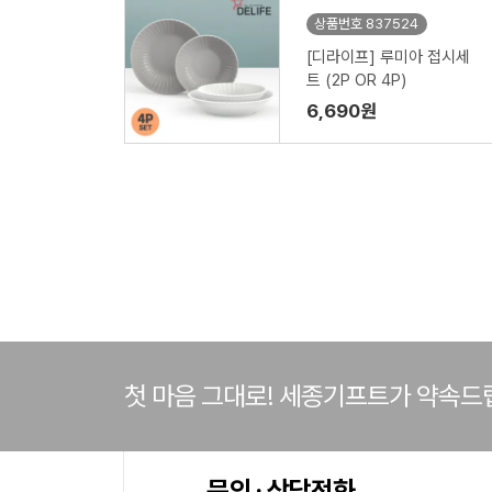
상품번호 837524
[디라이프] 루미아 접시세
트 (2P OR 4P)
6,690원
첫 마음 그대로! 세종기프트가 약속드
문의 · 상담전화