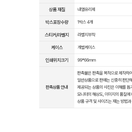
상품 재질
내열유리제
박스포장수량
1박스 4개
스티커/라벨지
라벨지부착
케이스
개별케이스
인쇄위치크기
99*66mm
판촉물은 판촉을 목적으로 제작하여
일반상품으로 판매는 신중히 판단해
판촉상품 안내
제공되는 상품의 사진은 이해를 
모니터의 해상도, 이미지의 품질에 
상품 규격 및 사이즈는 재는 방법과