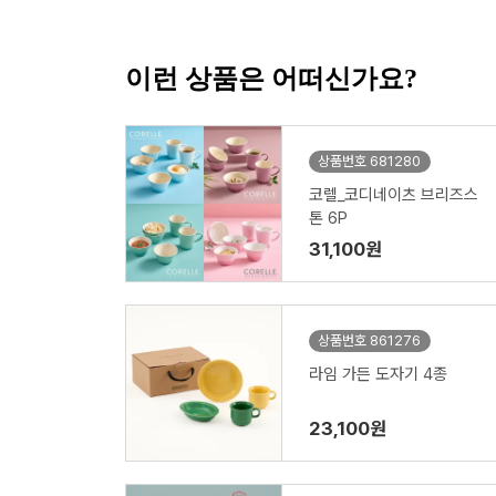
이런 상품은 어떠신가요?
상품번호 681280
코렐_코디네이츠 브리즈스
톤 6P
31,100원
상품번호 861276
라임 가든 도자기 4종
23,100원