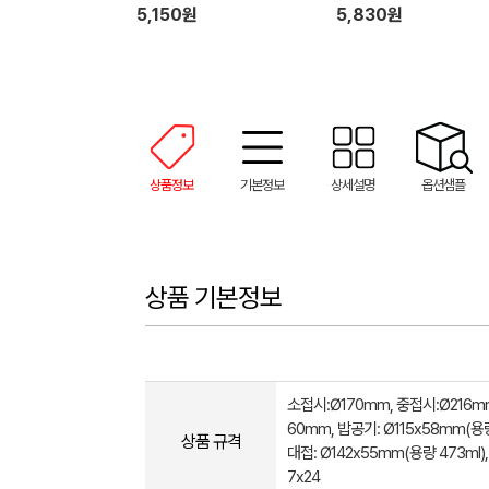
5,150원
5,830원
상품정보
기본정보
상세설명
옵션샘플
상품 기본정보
소접시:Ø170mm, 중접시:Ø216m
60mm, 밥공기: Ø115x58mm(용량 
상품 규격
대접: Ø142x55mm(용량 473ml),
7x24