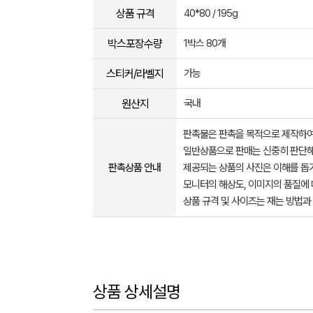
상품 규격
40*80 / 195g
박스포장수량
1박스 80개
스티커/라벨지
가능
원산지
국내
판촉물은 판촉을 목적으로 제작하여
일반상품으로 판매는 신중히 판단해
판촉상품 안내
제공되는 상품의 사진은 이해를 
모니터의 해상도, 이미지의 품질에 
상품 규격 및 사이즈는 재는 방법과
상품 상세설명