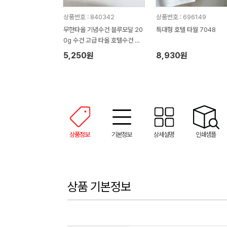
상품번호 : 840342
상품번호 : 696149
무한타올 기념수건 블루모달 20
특대형 호텔 타월 7048
0g 수건 고급 타올 호텔수건 M
H03
5,250원
8,930원
상품정보
기본정보
상세설명
인쇄샘플
상품 기본정보