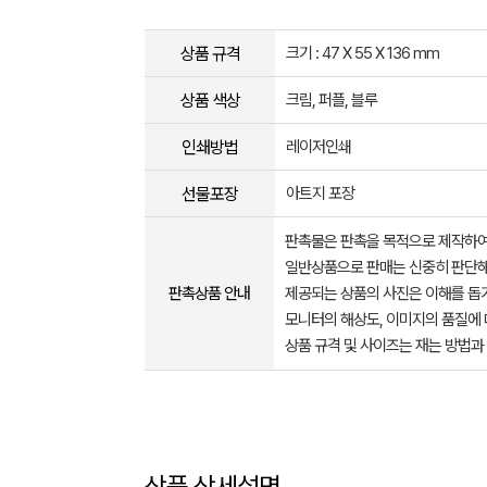
상품 규격
크기 : 47 X 55 X 136 mm
상품 색상
크림, 퍼플, 블루
인쇄방법
레이저인쇄
선물포장
아트지 포장
판촉물은 판촉을 목적으로 제작하여
일반상품으로 판매는 신중히 판단해
판촉상품 안내
제공되는 상품의 사진은 이해를 
모니터의 해상도, 이미지의 품질에 
상품 규격 및 사이즈는 재는 방법과
상품 상세설명