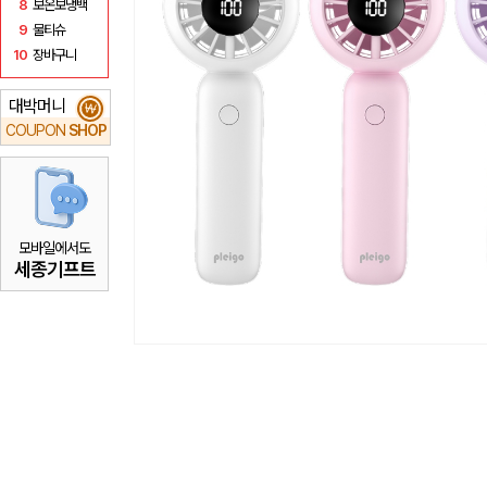
8
보온보냉백
9
물티슈
10
장바구니
대박머니
₩
COUPON
SHOP
모바일에서도
세종기프트