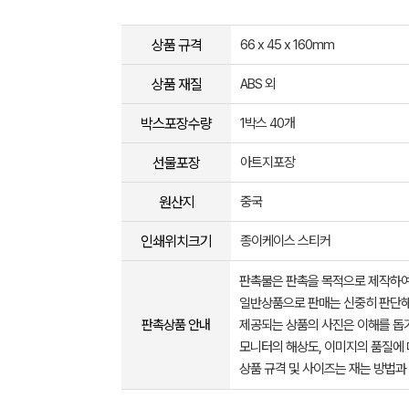
상품 규격
66 x 45 x 160mm
상품 재질
ABS 외
박스포장수량
1박스 40개
선물포장
아트지포장
원산지
중국
인쇄위치크기
종이케이스 스티커
판촉물은 판촉을 목적으로 제작하여
일반상품으로 판매는 신중히 판단해
판촉상품 안내
제공되는 상품의 사진은 이해를 
모니터의 해상도, 이미지의 품질에 
상품 규격 및 사이즈는 재는 방법과