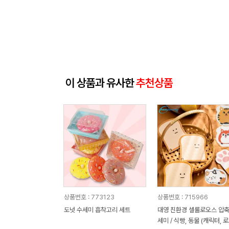
이 상품과 유사한
추천상품
상품번호 : 773123
상품번호 : 715966
도넛 수세미 흡착고리 세트
대영 친환경 셀룰로오스 압축
세미 / 식빵, 동물 (캐릭터, 