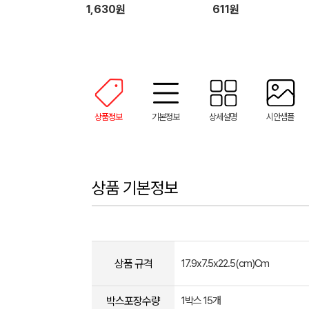
인쇄가능)
1,630원
611원
상품정보
기본정보
상세설명
시안샘플
상품 기본정보
상품 규격
17.9x7.5x22.5(cm)Cm
박스포장수량
1박스 15개