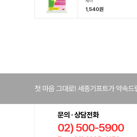
세미
1,540원
첫 마음 그대로! 세종기프트가 약속드
문의 · 상담전화
02) 500-5900