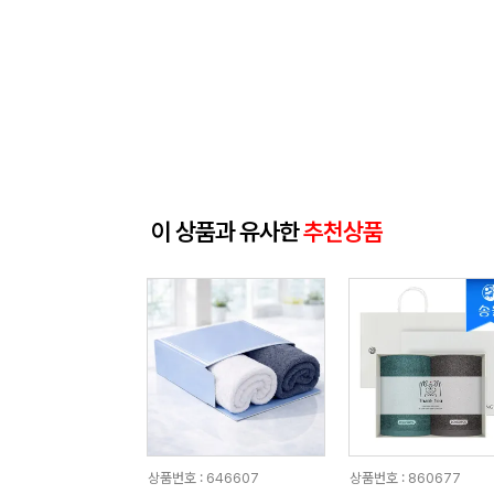
이 상품과 유사한
추천상품
상품번호 : 646607
상품번호 : 860677