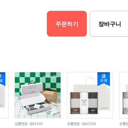
주문하기
장바구니
상품번호 : 861537
상품번호 : 860700
상품번