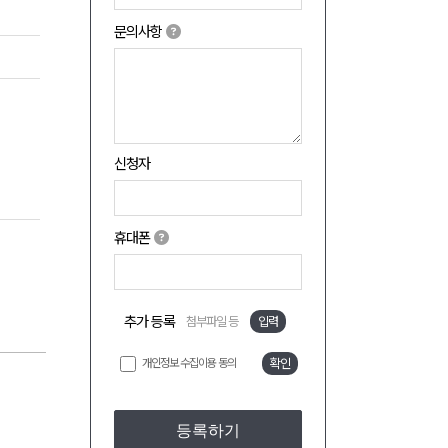
문의사항
신청자
휴대폰
추가 등록
첨부파일 등
입력
개인정보 수집이용 동의
확인
등록하기