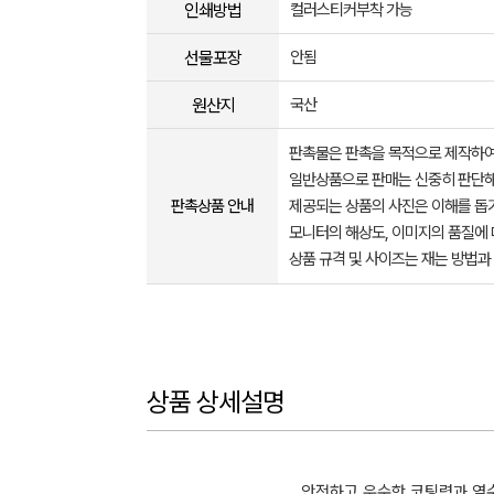
인쇄방법
컬러스티커부착 가능
선물포장
안됨
원산지
국산
판촉물은 판촉을 목적으로 제작하여
일반상품으로 판매는 신중히 판단해
판촉상품 안내
제공되는 상품의 사진은 이해를 
모니터의 해상도, 이미지의 품질에 
상품 규격 및 사이즈는 재는 방법과
상품 상세설명
안전하고 우수한 코팅력과 염