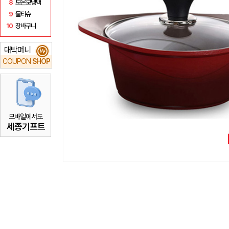
8
보온보냉백
9
물티슈
10
장바구니
대박머니
₩
COUPON
SHOP
모바일에서도
세종기프트