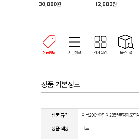
30,800원
12,980원
상품정보
기본정보
상세설명
옵션샘플
상품 기본정보
상품 규격
지름200*총길이285*뚜껑미포함
상품 색상
레드