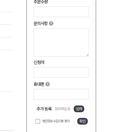
주문수량
문의사항
신청자
휴대폰
추가 등록
첨부파일 등
입력
개인정보 수집이용 동의
확인