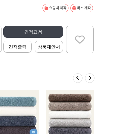
쇼핑백 제작
박스 제작
견적요청
견적출력
상품제안서