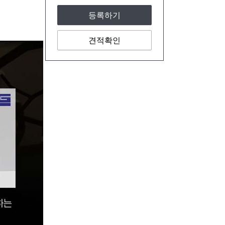
등록하기
견적확인